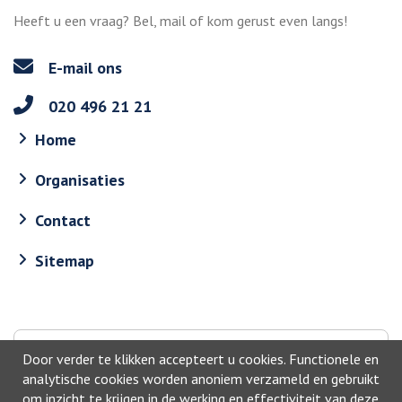
Heeft u een vraag? Bel, mail of kom gerust even langs!
E-mail ons
020 496 21 21
Home
Organisaties
Contact
Sitemap
Naar boven
Door verder te klikken accepteert u cookies. Functionele en
analytische cookies worden anoniem verzameld en gebruikt
om inzicht te krijgen in de werking en effectiviteit van deze