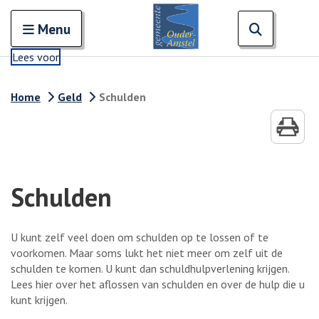
Zoeken
Open en sluit het
Open zoe
Zoe
Menu
Lees voor
Home
Geld
Schulden
Schulden
U kunt zelf veel doen om schulden op te lossen of te
voorkomen. Maar soms lukt het niet meer om zelf uit de
schulden te komen. U kunt dan schuldhulpverlening krijgen.
Lees hier over het aflossen van schulden en over de hulp die u
kunt krijgen.