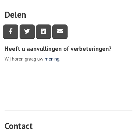
Delen
Deel deze pagina via Facebook
Deel deze pagina via Twitter
Deel deze pagina via LinkedIn
Deel deze pagina via e-mail
Heeft u aanvullingen of verbeteringen?
Wij horen graag uw
mening.
Contact