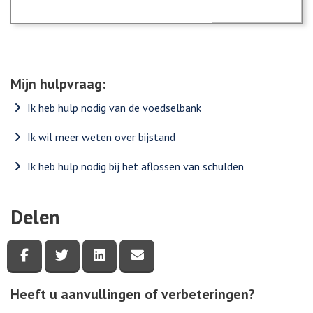
Mijn hulpvraag:
Ik heb hulp nodig van de voedselbank
Ik wil meer weten over bijstand
Ik heb hulp nodig bij het aflossen van schulden
Delen
Deel deze pagina via Facebook
Deel deze pagina via Twitter
Deel deze pagina via LinkedIn
Deel deze pagina via e-mail
Heeft u aanvullingen of verbeteringen?