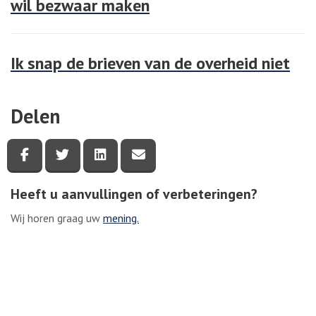
wil bezwaar maken
Ik snap de brieven van de overheid niet
Delen
Deel deze pagina via Facebook
Deel deze pagina via Twitter
Deel deze pagina via LinkedIn
Deel deze pagina via e-mail
Heeft u aanvullingen of verbeteringen?
Wij horen graag uw
mening.