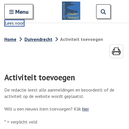
Zoeken
Open en sluit het
Open zoe
Zoe
Menu
Lees voor
Home
Duivendrecht
Activiteit toevoegen
Activiteit toevoegen
De redactie leest alle aanmeldingen en beoordeelt of de
activiteit op de website wordt geplaatst.
Wilt u een nieuws item toevoegen? Klik
hier
.
* = verplicht veld