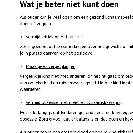
Wat je beter niet kunt doen
Als ouder kun je veel doen om een gezond lichaamsbeeld t
doen of zeggen:
Vermijd kritiek op het uiterlijk
Zelfs goedbedoelde opmerkingen over het gewicht of uiterli
je in plaats daarvan op het positieve.
Maak geen vergelijkingen
Vergelijk je kind niet met anderen, of het nu gaat om bro
van onzekerheid en minderwaardigheid. Help je kind in pl
waarderen.
Vermijd obsessie met dieet en lichaamsbeweging
Het is belangrijk dat kinderen gezonde eet- en beweegg
obsessie. Zorg ervoor dat er balans is en dat eten en bewe
Als ouder heb je een grote invloed op hoe je kind zichze