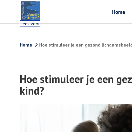
Home
Lees voor
Home
Hoe stimuleer je een gezond lichaamsbeeld 
Hoe stimuleer je een gez
kind?