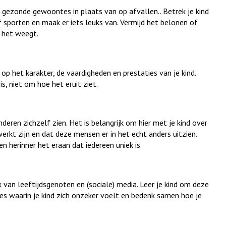
p gezonde gewoontes in plaats van op afvallen.. Betrek je kind
sporten en maak er iets leuks van. Vermijd het belonen of
l het weegt.
 op het karakter, de vaardigheden en prestaties van je kind.
s, niet om hoe het eruit ziet.
eren zichzelf zien. Het is belangrijk om hier met je kind over
ewerkt zijn en dat deze mensen er in het echt anders uitzien.
en herinner het eraan dat iedereen uniek is.
van leeftijdsgenoten en (sociale) media. Leer je kind om deze
es waarin je kind zich onzeker voelt en bedenk samen hoe je