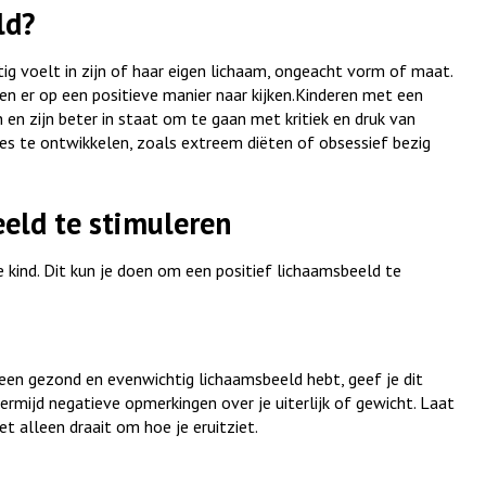
ld?
ig voelt in zijn of haar eigen lichaam, ongeacht vorm of maat.
en er op een positieve manier naar kijken.Kinderen met een
n zijn beter in staat om te gaan met kritiek en druk van
s te ontwikkelen, zoals extreem diëten of obsessief bezig
eld te stimuleren
e kind. Dit kun je doen om een positief lichaamsbeeld te
ij een gezond en evenwichtig lichaamsbeeld hebt, geef je dit
vermijd negatieve opmerkingen over je uiterlijk of gewicht. Laat
et alleen draait om hoe je eruitziet.