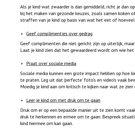
Als je kind wat zwaarder is dan gemiddeld, richt je dan o
bij het maken van gezonde keuzes, zoals samen koken of 
straffen van je kind op basis van wat het eet of hoevee
Geef complimentjes over gedrag
Geef complimenten die niet gericht zijn op uiterlijk, maar
Laat je kind zien dat het gewaardeerd wordt om wie het i
Praat over sociale media
Sociale media kunnen een grote impact hebben op hoe kind
te praten. Leg uit dat 'perfecte' foto's en video's vaak b
Moedig je kind aan om kritisch te kijken naar wat ze zien 
Leer je kind om met druk om te gaan
Druk om er op een bepaalde manier uit te zien komt vaak 
druk te herkennen en ermee om te gaan. Bespreek situati
kind hiermee om kan gaan.