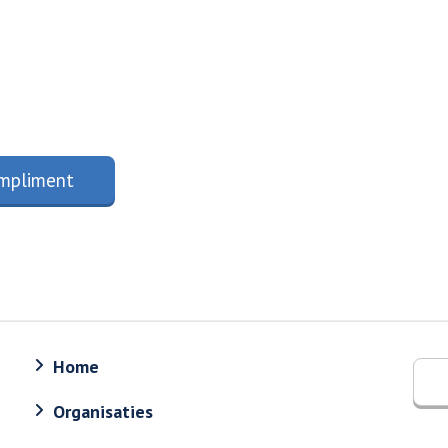
mpliment
Home
Organisaties